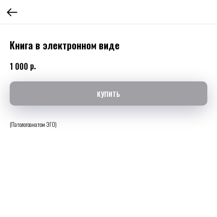
Книга в электронном виде
р.
1 000
КУПИТЬ
(Патологоанатом ЭГО)