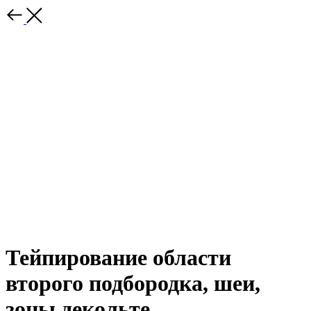
Тейпирование области
второго подбородка, шеи,
зоны декольте